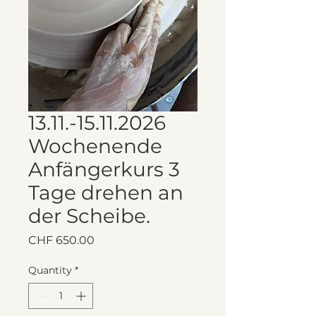
13.11.-15.11.2026
Wochenende
Anfängerkurs 3
Tage drehen an
der Scheibe.
Price
CHF 650.00
Quantity
*