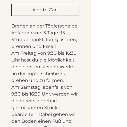
Add to Cart
Drehen an der Töpferscheibe
Anfängerkurs 3 Tage (15
Stunden), inkl. Ton, glasieren,
brennen und Essen.
Am Freitag von 9:30 bis 16:30
Uhr hast du die Möglichkeit,
deine ersten kleinen Werke
an der Töpferscheibe zu
drehen und zu formen.
Am Samstag, ebenfalls von
9:30 bis 16:30 Uhr, werden wir
die bereits lederhart
getrockneten Stücke
bearbeiten. Dabei geben wir
den Boden einen Fuß und