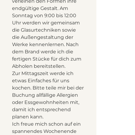
verleihen den Formen ihre
endgültige Gestalt. Am
Sonntag von 9:00 bis 12:00
Uhr werden wir gemeinsam
die Glasurtechniken sowie
die Außengestaltung der
Werke kennenlernen. Nach
dem Brand werde ich die
fertigen Stücke für dich zum
Abholen bereitstellen.
Zur Mittagszeit werde ich
etwas Einfaches für uns
kochen. Bitte teile mir bei der
Buchung allfällige Allergien
oder Essgewohnheiten mit,
damit ich entsprechend
planen kann.
Ich freue mich schon auf ein
spannendes Wochenende