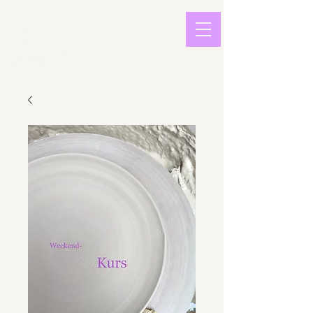
light in
sound