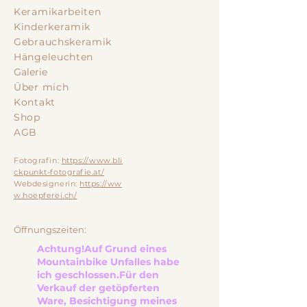
Keramikarbeiten
Kinderkeramik
Gebrauchskeramik
Hängeleuchten
Galerie
Über mich
Kontakt
Shop
AGB
Fotografin:
https://www.bli
ckpunkt-fotografie.at/
Webdesignerin:
https://ww
w.hoepferei.ch/
Öffnungszeiten:
Achtung!
Auf Grund eines
Mountainbike Unfalles habe
ich geschlossen.
Für den
Verkauf der getöpferten
Ware, Besichtigung meines