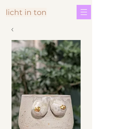
licht in ton