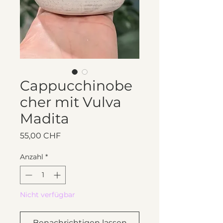
Cappucchinobe
cher mit Vulva
Madita
Preis
55,00 CHF
Anzahl
*
Nicht verfügbar
Benachrichtigen lassen