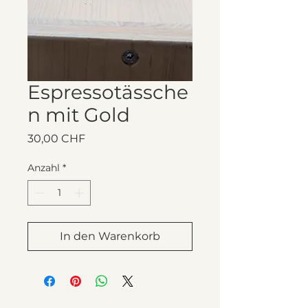
Espressotässche
n mit Gold
Preis
30,00 CHF
Anzahl
*
In den Warenkorb