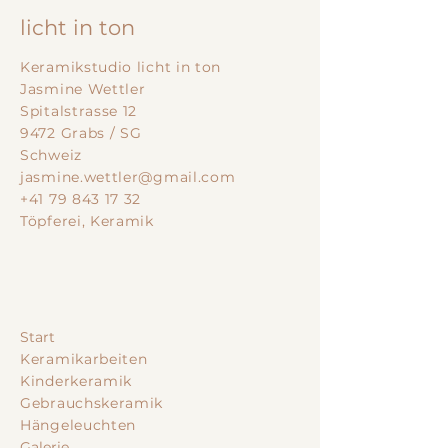
licht in ton
Keramikstudio licht in ton
Jasmine Wettler
Spitalstrasse 12
9472 Grabs / SG
Schweiz
jasmine.wettler@gmail.com
+41 79 843 17 32
Töpferei, Keramik
Start
Keramikarbeiten
Kinderkeramik
Gebrauchskeramik
Hängeleuchten
Galerie