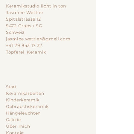
Keramikstudio licht in ton
Jasmine Wettler
Spitalstrasse 12
9472 Grabs / SG
Schweiz
jasmine.wettler@gmail.com
+41 79 843 17 32
Töpferei, Keramik
Start
Keramikarbeiten
Kinderkeramik
Gebrauchskeramik
Hängeleuchten
Galerie
Über mich
Kontakt