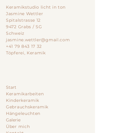
Keramikstudio licht in ton
Jasmine Wettler
Spitalstrasse 12
9472 Grabs / SG
Schweiz
jasmine.wettler@gmail.com
+41 79 843 17 32
Töpferei, Keramik
Start
Keramikarbeiten
Kinderkeramik
Gebrauchskeramik
Hängeleuchten
Galerie
Über mich