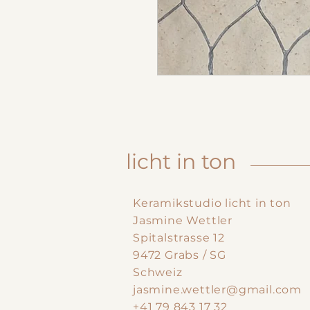
licht in ton
Keramikstudio licht in ton
Jasmine Wettler
Spitalstrasse 12
9472 Grabs / SG
Schweiz
jasmine.wettler@gmail.com
+41 79 843 17 32