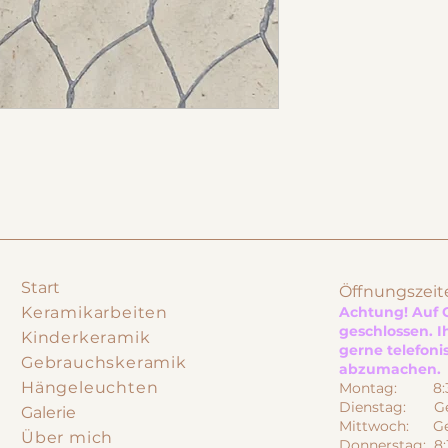
Start
Öffnungszeit
Keramikarbeiten
Achtung! Auf G
geschlossen. I
Kinderkeramik
gerne telefon
Gebrauchskeramik
abzumachen.
Hängeleuchten
Montag: 8:30
Dienstag: Ge
Galerie
Mittwoch: Ge
Über mich
Donnerstag: 8: