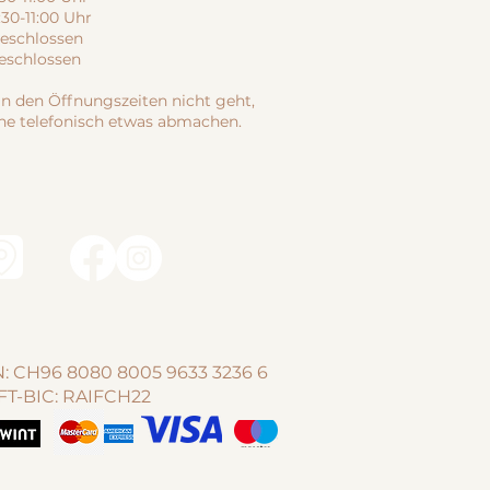
0-11:00 Uhr
schlossen
chlossen
n den Öffnungszeiten nicht geht,
ne telefonisch etwas abmachen.
: CH96 8080 8005 9633 3236 6
FT-BIC: RAIFCH22