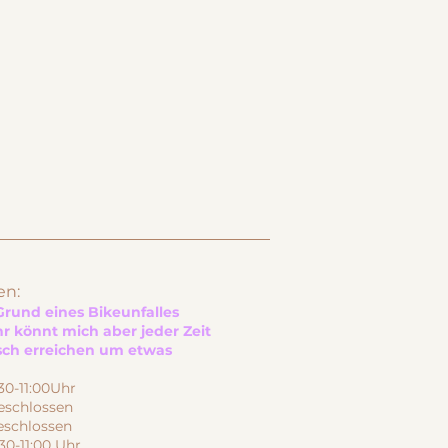
en:
rund eines Bikeunfalles
hr könnt mich aber jeder Zeit
isch erreichen um etwas
-11:00Uhr
schlossen
schlossen
30-11:00 Uhr