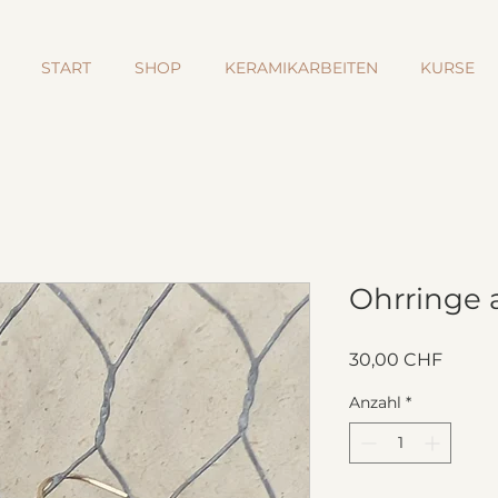
START
SHOP
KERAMIKARBEITEN
KURSE
Ohrringe 
Preis
30,00 CHF
Anzahl
*