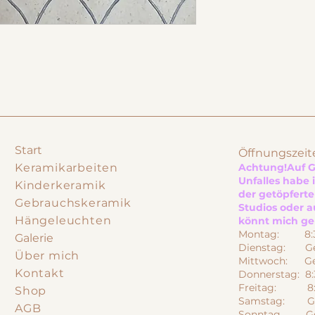
Start
Öffnungszeit
Keramikarbeiten
Achtung!
Auf 
Unfalles habe 
Kinderkeramik
der getöpfert
Gebrauchskeramik
Studios oder a
Hängeleuchten
könnt mich ger
Montag: 8:30
Galerie
Dienstag: Ge
Über mich
Mittwoch: Ge
Kontakt
Donnerstag: 8:
Freitag: 8:3
Shop
Samstag: Ge
AGB
Sonntag Ges