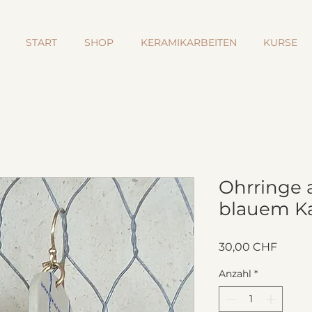
START
SHOP
KERAMIKARBEITEN
KURSE
Ohrringe 
blauem Ka
Preis
30,00 CHF
Anzahl
*