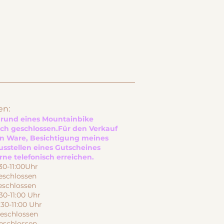
en:
Grund eines Mountainbike
ich geschlossen.
Für den Verkauf
en Ware, Besichtigung meines
usstellen eines Gutscheines
ne telefonisch erreichen.
-11:00Uhr
schlossen
schlossen
30-11:00 Uhr
0-11:00 Uhr
schlossen
chlossen