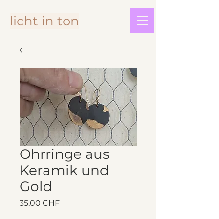
licht in ton
Ohrringe aus
Keramik und
Gold
Preis
35,00 CHF