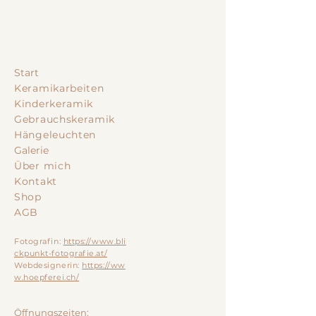
Start
Keramikarbeiten
Kinderkeramik
Gebrauchskeramik
Hängeleuchten
Galerie
Über mich
Kontakt
Shop
AGB
Fotografin:
https://www.bli
ckpunkt-fotografie.at/
Webdesignerin:
https://ww
w.hoepferei.ch/
Öffnungszeiten: