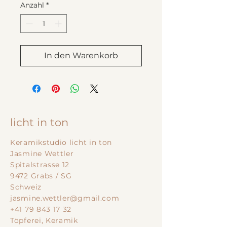
Anzahl
*
In den Warenkorb
licht in ton
Keramikstudio licht in ton
Jasmine Wettler
Spitalstrasse 12
9472 Grabs / SG
Schweiz
jasmine.wettler@gmail.com
+41 79 843 17 32
Töpferei, Keramik