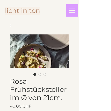
licht in ton
Rosa
Frühstücksteller
im Ø von 21cm.
Preis
40,00 CHF