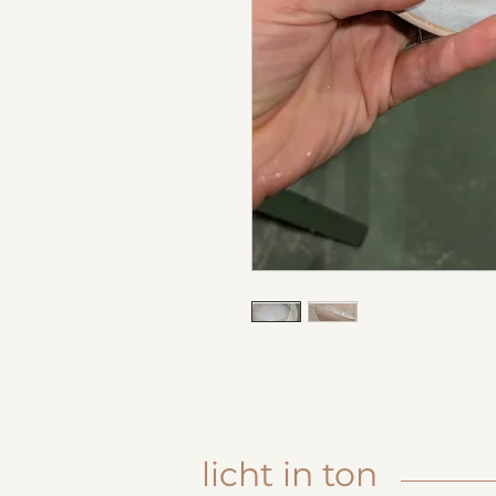
licht in ton