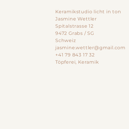
Keramikstudio licht in ton
Jasmine Wettler
Spitalstrasse 12
9472 Grabs / SG
Schweiz
jasmine.wettler@gmail.com
+41 79 843 17 32
Töpferei, Keramik