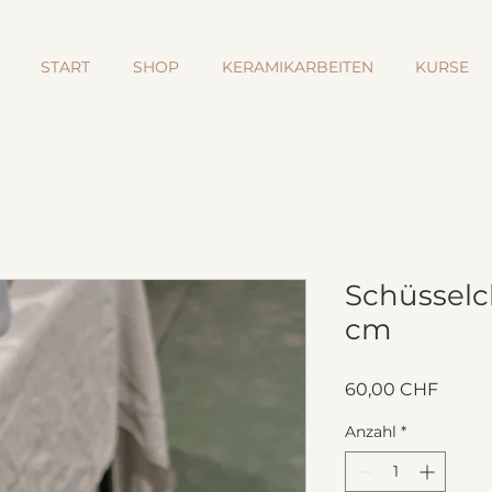
START
SHOP
KERAMIKARBEITEN
KURSE
Schüsselc
cm
Preis
60,00 CHF
Anzahl
*