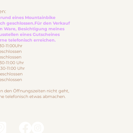
en:
Grund eines Mountainbike
ich geschlossen.
Für den Verkauf
en Ware, Besichtigung meines
usstellen eines Gutscheines
ne telefonisch erreichen.
-11:00Uhr
schlossen
schlossen
30-11:00 Uhr
0-11:00 Uhr
schlossen
chlossen
n den Öffnungszeiten nicht geht,
ne telefonisch etwas abmachen.