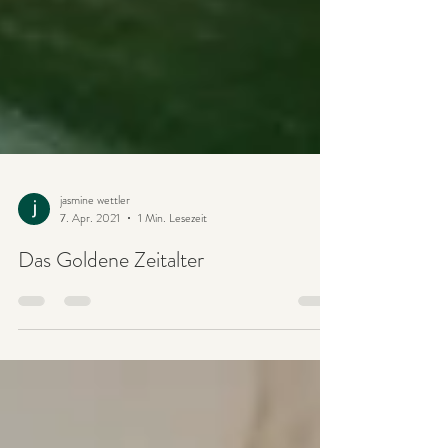
jasmine wettler
7. Apr. 2021
1 Min. Lesezeit
Das Goldene Zeitalter