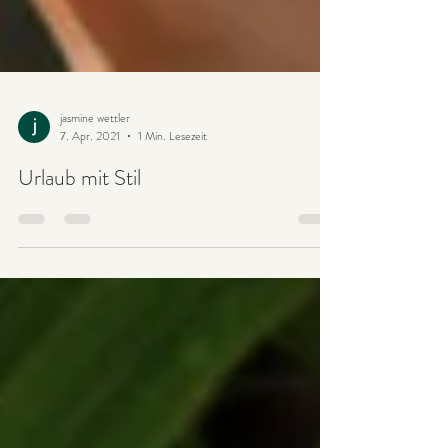
jasmine wettler
7. Apr. 2021
1 Min. Lesezeit
Urlaub mit Stil