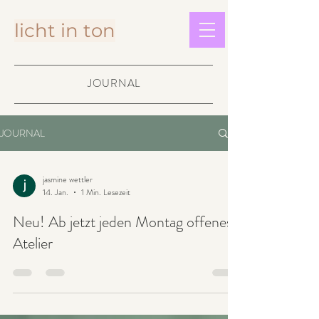
licht in ton
JOURNAL
JOURNAL
jasmine wettler
14. Jan.
1 Min. Lesezeit
Neu! Ab jetzt jeden Montag offenes
Atelier